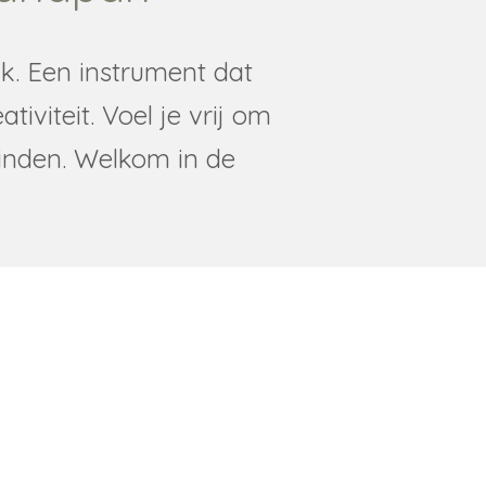
k. Een instrument dat
iviteit. Voel je vrij om
vinden. Welkom in de