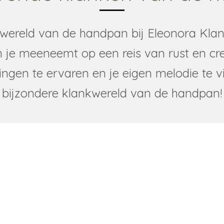
ereld van de handpan bij Eleonora Klan
n je meeneemt op een reis van rust en creat
lingen te ervaren en je eigen melodie te 
bijzondere klankwereld van de handpan!