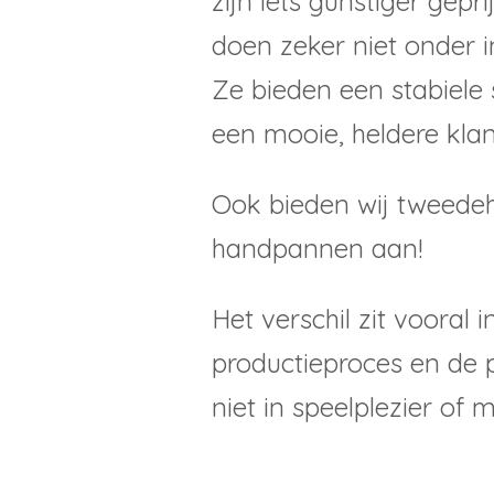
zijn iets gunstiger gepr
doen zeker niet onder in
Ze bieden een stabiel
een mooie, heldere klan
Ook bieden wij tweede
handpannen aan!
Het verschil zit vooral i
productieproces en de p
niet in speelplezier of mu