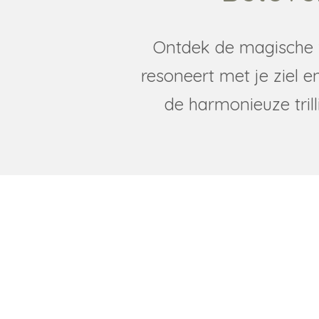
Ontdek de magische w
resoneert met je ziel e
de harmonieuze tril