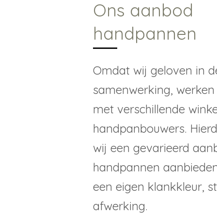
Ons aanbod
handpannen
Omdat wij geloven in d
samenwerking, werken
met verschillende winke
handpanbouwers. Hier
wij een gevarieerd aan
handpannen aanbieden,
een eigen klankkleur, 
afwerking.