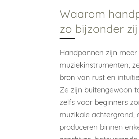
Waarom hand
zo bijzonder zi
Handpannen zijn meer
muziekinstrumenten; ze
bron van rust en intuïti
Ze zijn buitengewoon to
zelfs voor beginners z
muzikale achtergrond, 
produceren binnen enk