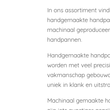
In ons assortiment vind
handgemaakte handpa
machinaal geproducee
handpannen.
Handgemaakte handp
worden met veel precis
vakmanschap gebouwd. 
uniek in klank en uitstra
Machinaal gemaakte 