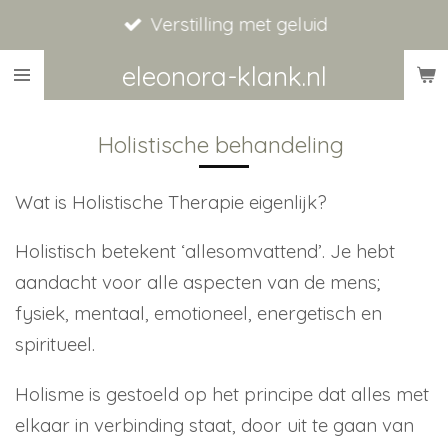
Verstilling met geluid
Ga
direct
eleonora-klank.nl
naar
de
Holistische behandeling
hoofdinhoud
Wat is Holistische Therapie eigenlijk?
Holistisch betekent ‘allesomvattend’. Je hebt
aandacht voor alle aspecten van de mens;
fysiek, mentaal, emotioneel, energetisch en
spiritueel.
Holisme is gestoeld op het principe dat alles met
elkaar in verbinding staat, door uit te gaan van