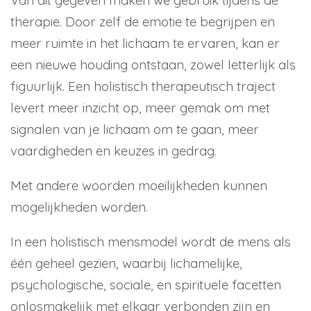
Van dit gegeven maken we gebruik tijdens de
therapie. Door zelf de emotie te begrijpen en
meer ruimte in het lichaam te ervaren, kan er
een nieuwe houding ontstaan, zowel letterlijk als
figuurlijk. Een holistisch therapeutisch traject
levert meer inzicht op, meer gemak om met
signalen van je lichaam om te gaan, meer
vaardigheden en keuzes in gedrag.
Met andere woorden moeilijkheden kunnen
mogelijkheden worden.
In een holistisch mensmodel wordt de mens als
één geheel gezien, waarbij lichamelijke,
psychologische, sociale, en spirituele facetten
onlosmakelijk met elkaar verbonden zijn en