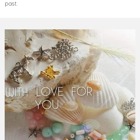
past.