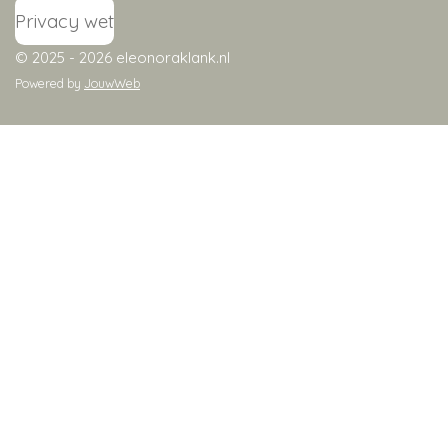
Privacy wet
© 2025 - 2026 eleonoraklank.nl
Powered by
JouwWeb