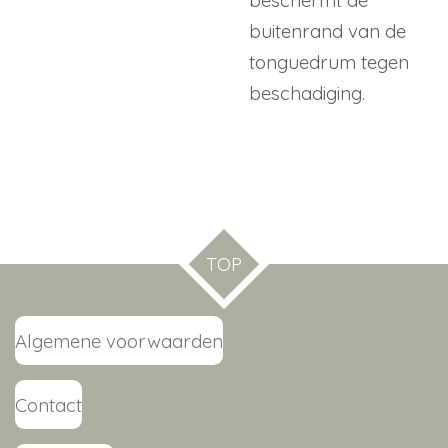
buitenrand van de
tonguedrum tegen
beschadiging.
TOP
Algemene voorwaarden
Contact