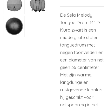
De Sela Melody
Tongue Drum 14" D
Kurd zwart is een
middelgrote stalen
tonguedrum met
negen toonvelden en
een diameter van net
geen 36 centimeter.
Met zijn warme,
langdurige en
rustgevende klank is
hij geschikt voor
ontspanning in het