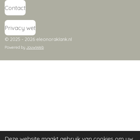
Contact
Privacy wet
© 2025 - 2026 eleonoraklank.nl
Powered by
JouwWeb
Deze website maakt gebruik van cookies om uw